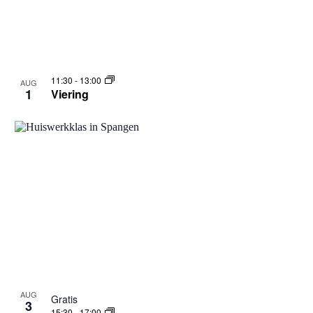
11:30
-
13:00
AUG
1
Viering
AUG
Gratis
3
15:30
-
17:00