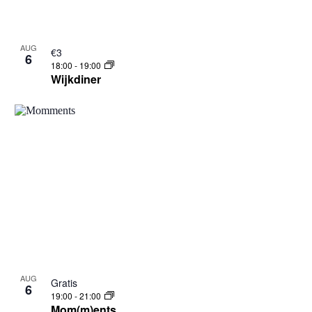
AUG
€3
6
18:00
-
19:00
Wijkdiner
AUG
Gratis
6
19:00
-
21:00
Mom(m)ents