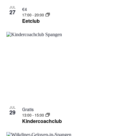
JUL
€4
27
17:00
-
20:00
Eetclub
JUL
Gratis
29
13:00
-
15:00
Kindercoachclub