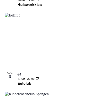
Huiswerkklas
AUG
€4
3
17:00
-
20:00
Eetclub