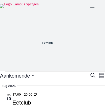
Ga
naar
de
inhoud
Eetclub
Evenementen
Aankomende
E
E
Z
S
v
v
o
S
a
e
e
e
e
aug 2026
m
n
n
k
l
e
e
e
e
e
17:00
-
20:00
n
MA
m
m
n
c
10
v
e
e
t
Eetclub
a
n
n
e