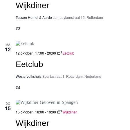
Wijkdiner
Tussen Hemel & Aarde
Jan Luykenstraat 12, Rotterdam
€3
MA
12
12 oktober · 17:00
-
20:00
Eetclub
Eetclub
Westervolkshuis
Spartastraat 1, Rotterdam, Nederland
€4
DO
15
15 oktober · 18:00
-
19:00
Wijkdiner
Wijkdiner