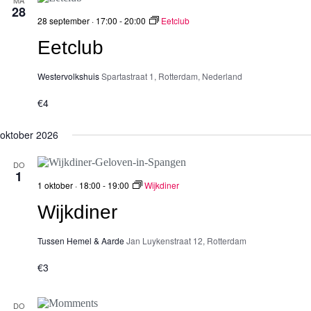
MA
28
28 september · 17:00
-
20:00
Eetclub
Eetclub
Westervolkshuis
Spartastraat 1, Rotterdam, Nederland
€4
oktober 2026
DO
1
1 oktober · 18:00
-
19:00
Wijkdiner
Wijkdiner
Tussen Hemel & Aarde
Jan Luykenstraat 12, Rotterdam
€3
DO