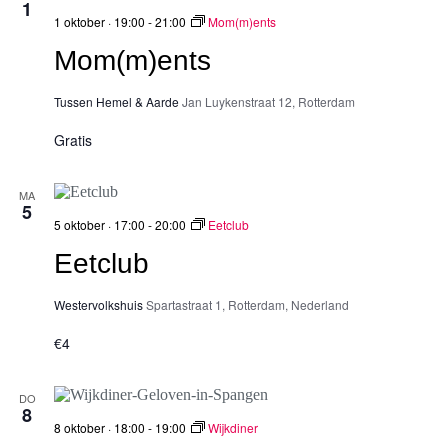
1
1 oktober · 19:00
-
21:00
Mom(m)ents
Mom(m)ents
Tussen Hemel & Aarde
Jan Luykenstraat 12, Rotterdam
Gratis
MA
5
5 oktober · 17:00
-
20:00
Eetclub
Eetclub
Westervolkshuis
Spartastraat 1, Rotterdam, Nederland
€4
DO
8
8 oktober · 18:00
-
19:00
Wijkdiner