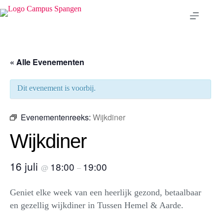
Ga
naar
de
inhoud
« Alle Evenementen
Dit evenement is voorbij.
Evenementenreeks:
Wijkdiner
Wijkdiner
16 juli
18:00
19:00
@
–
Geniet elke week van een heerlijk gezond, betaalbaar
en gezellig wijkdiner in Tussen Hemel & Aarde.