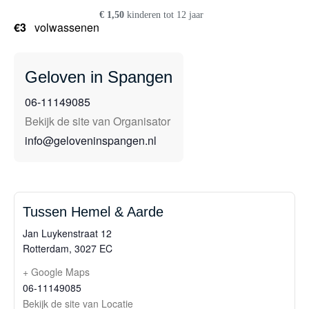
€ 1,50
kinderen tot 12 jaar
€3
volwassenen
Geloven in Spangen
06-11149085
Bekijk de site van Organisator
info@geloveninspangen.nl
Tussen Hemel & Aarde
Jan Luykenstraat 12
Rotterdam
,
3027 EC
+ Google Maps
06-11149085
Bekijk de site van Locatie