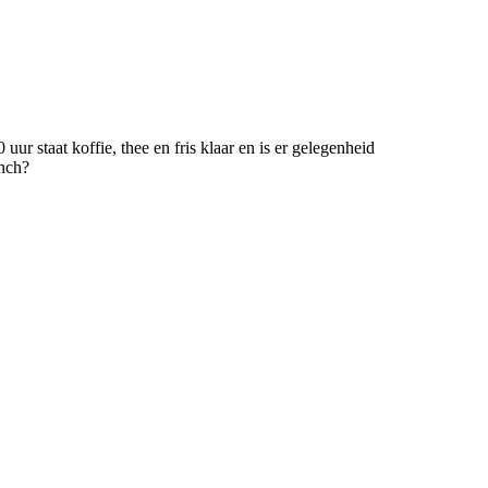
 staat koffie, thee en fris klaar en is er gelegenheid
unch?