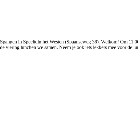
Spangen in Speeltuin het Westen (Spaanseweg 38). Welkom! Om 11.00 uur
 de viering lunchen we samen. Neem je ook iets lekkers mee voor de l