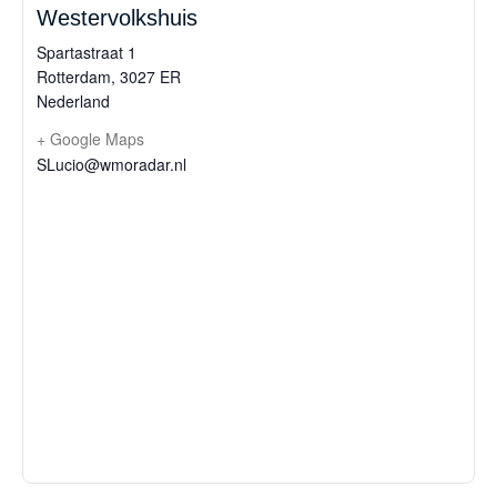
Westervolkshuis
Spartastraat 1
Rotterdam
,
3027 ER
Nederland
+ Google Maps
SLucio@wmoradar.nl