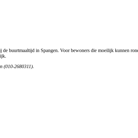
bij de buurtmaaltijd in Spangen. Voor bewoners die moeilijk kunnen r
ijk.
en (010-2680311).