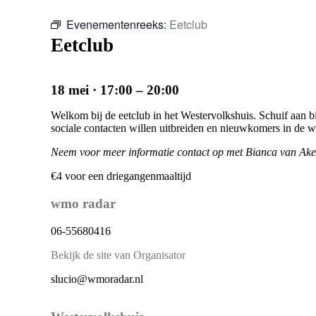
Evenementenreeks:
Eetclub
Eetclub
18 mei
·
17:00
–
20:00
Welkom bij de eetclub in het Westervolkshuis. Schuif aan 
sociale contacten willen uitbreiden en nieuwkomers in de w
Neem voor meer informatie contact op met Bianca van Ak
€4
voor een driegangenmaaltijd
wmo radar
06-55680416
Bekijk de site van Organisator
slucio@wmoradar.nl