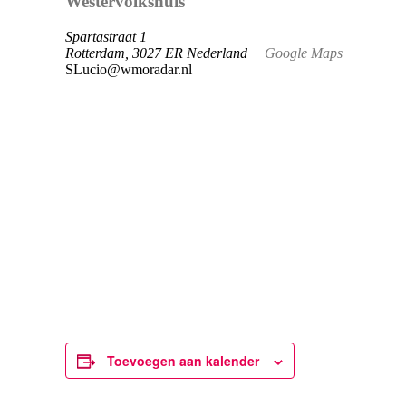
Westervolkshuis
Spartastraat 1
Rotterdam
,
3027 ER
Nederland
+ Google Maps
SLucio@wmoradar.nl
Toevoegen aan kalender