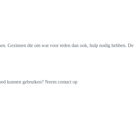
zinnen. Gezinnen die om wat voor reden dan ook, hulp nodig hebben. De
t goed kunnen gebruiken? Neem contact op