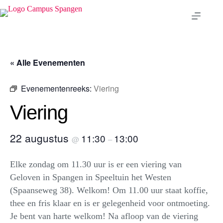
Ga
naar
de
inhoud
« Alle Evenementen
Evenementenreeks:
Viering
Viering
22 augustus
11:30
13:00
@
–
Elke zondag om 11.30 uur is er een viering van
Geloven in Spangen in Speeltuin het Westen
(Spaanseweg 38). Welkom! Om 11.00 uur staat koffie,
thee en fris klaar en is er gelegenheid voor ontmoeting.
Je bent van harte welkom! Na afloop van de viering