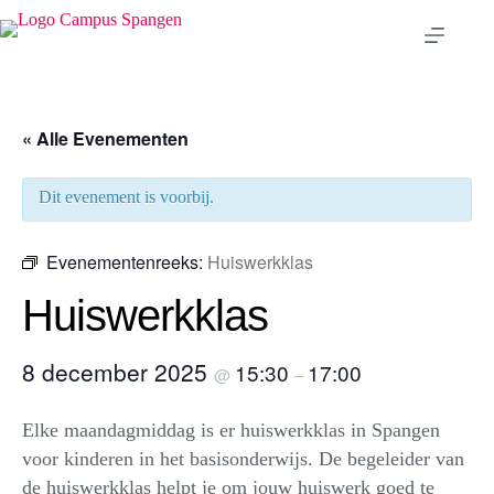
Ga
naar
de
inhoud
« Alle Evenementen
Dit evenement is voorbij.
Evenementenreeks:
Huiswerkklas
Huiswerkklas
8 december 2025
15:30
17:00
@
–
Elke maandagmiddag is er huiswerkklas in Spangen
voor kinderen in het basisonderwijs. De begeleider van
de huiswerkklas helpt je om jouw huiswerk goed te